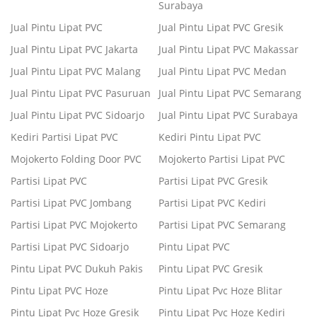
Surabaya
Jual Pintu Lipat PVC
Jual Pintu Lipat PVC Gresik
Jual Pintu Lipat PVC Jakarta
Jual Pintu Lipat PVC Makassar
Jual Pintu Lipat PVC Malang
Jual Pintu Lipat PVC Medan
Jual Pintu Lipat PVC Pasuruan
Jual Pintu Lipat PVC Semarang
Jual Pintu Lipat PVC Sidoarjo
Jual Pintu Lipat PVC Surabaya
Kediri Partisi Lipat PVC
Kediri Pintu Lipat PVC
Mojokerto Folding Door PVC
Mojokerto Partisi Lipat PVC
Partisi Lipat PVC
Partisi Lipat PVC Gresik
Partisi Lipat PVC Jombang
Partisi Lipat PVC Kediri
Partisi Lipat PVC Mojokerto
Partisi Lipat PVC Semarang
Partisi Lipat PVC Sidoarjo
Pintu Lipat PVC
Pintu Lipat PVC Dukuh Pakis
Pintu Lipat PVC Gresik
Pintu Lipat PVC Hoze
Pintu Lipat Pvc Hoze Blitar
Pintu Lipat Pvc Hoze Gresik
Pintu Lipat Pvc Hoze Kediri