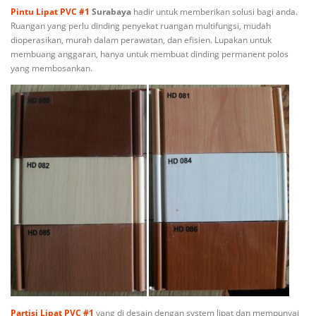
Pintu Lipat PVC #1
Surabaya
hadir untuk memberikan solusi bagi anda.
Ruangan yang perlu dinding penyekat ruangan multifungsi, mudah
dioperasikan, murah dalam perawatan, dan efisien. Lupakan untuk
membuang anggaran, hanya untuk membuat dinding permanent polos
yang membosankan.
Partisi Lipat PVC #1
yang di desain dengan system lipat dan mempunyai