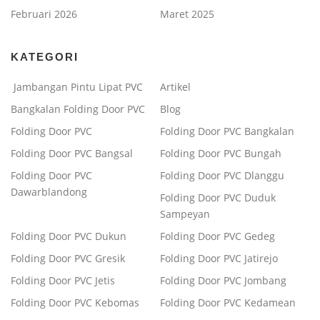
Februari 2026
Maret 2025
KATEGORI
Jambangan Pintu Lipat PVC
Artikel
Bangkalan Folding Door PVC
Blog
Folding Door PVC
Folding Door PVC Bangkalan
Folding Door PVC Bangsal
Folding Door PVC Bungah
Folding Door PVC
Folding Door PVC Dlanggu
Dawarblandong
Folding Door PVC Duduk
Sampeyan
Folding Door PVC Dukun
Folding Door PVC Gedeg
Folding Door PVC Gresik
Folding Door PVC Jatirejo
Folding Door PVC Jetis
Folding Door PVC Jombang
Folding Door PVC Kebomas
Folding Door PVC Kedamean