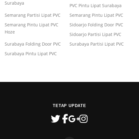
Surabaya
PVC Pintu Lipat Surabaya
Semarang Partisi Lipat PVC
Semarang Pintu Lipat PVC
Semarang Pintu Lipat PVC
Sidoarjo Folding Door PVC
Hoze
Sidoarjo Partisi Lipat PVC
Surabaya Folding Door PVC
Surabaya Partisi Lipat PVC
Surabaya Pintu Lipat PVC
TETAP UPDATE