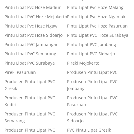
Pintu Lipat Pvc Hoze Madiun
Pintu Lipat Pvc Hoze Malang
Pintu Lipat PVC Hoze Mojokerto
Pintu Lipat Pvc Hoze Nganjuk
Pintu Lipat Pvc Hoze Ngawi
Pintu Lipat Pvc Hoze Pasuruan
Pintu Lipat Pvc Hoze Sidoarjo
Pintu Lipat PVC Hoze Surabaya
Pintu Lipat PVC Jambangan
Pintu Lipat PVC Jombang
Pintu Lipat PVC Semarang
Pintu Lipat PVC Sidoarjo
Pintu Lipat PVC Surabaya
Pireki Mojokerto
Pireki Pasuruan
Produsen Pintu Lipat PVC
Produsen Pintu Lipat PVC
Produsen Pintu Lipat PVC
Gresik
Jombang
Produsen Pintu Lipat PVC
Produsen Pintu Lipat PVC
Kediri
Pasuruan
Produsen Pintu Lipat PVC
Produsen Pintu Lipat PVC
Semarang
Sidoarjo
Produsen Pintu Lipat PVC
PVC Pintu Lipat Gresik