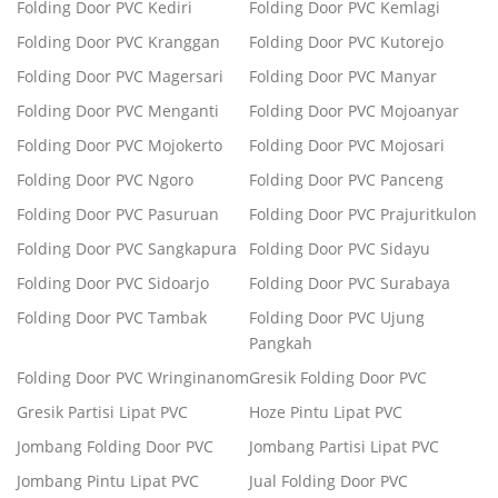
Folding Door PVC Kediri
Folding Door PVC Kemlagi
Folding Door PVC Kranggan
Folding Door PVC Kutorejo
Folding Door PVC Magersari
Folding Door PVC Manyar
Folding Door PVC Menganti
Folding Door PVC Mojoanyar
Folding Door PVC Mojokerto
Folding Door PVC Mojosari
Folding Door PVC Ngoro
Folding Door PVC Panceng
Folding Door PVC Pasuruan
Folding Door PVC Prajuritkulon
Folding Door PVC Sangkapura
Folding Door PVC Sidayu
Folding Door PVC Sidoarjo
Folding Door PVC Surabaya
Folding Door PVC Tambak
Folding Door PVC Ujung
Pangkah
Folding Door PVC Wringinanom
Gresik Folding Door PVC
Gresik Partisi Lipat PVC
Hoze Pintu Lipat PVC
Jombang Folding Door PVC
Jombang Partisi Lipat PVC
Jombang Pintu Lipat PVC
Jual Folding Door PVC