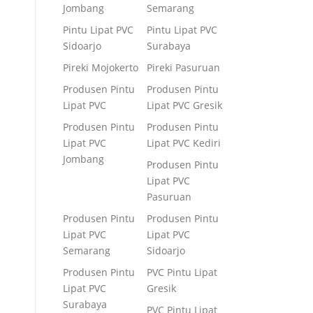
Jombang
Semarang
Pintu Lipat PVC
Pintu Lipat PVC
Sidoarjo
Surabaya
Pireki Mojokerto
Pireki Pasuruan
Produsen Pintu
Produsen Pintu
Lipat PVC
Lipat PVC Gresik
Produsen Pintu
Produsen Pintu
Lipat PVC
Lipat PVC Kediri
Jombang
Produsen Pintu
Lipat PVC
Pasuruan
Produsen Pintu
Produsen Pintu
Lipat PVC
Lipat PVC
Semarang
Sidoarjo
Produsen Pintu
PVC Pintu Lipat
Lipat PVC
Gresik
Surabaya
PVC Pintu Lipat