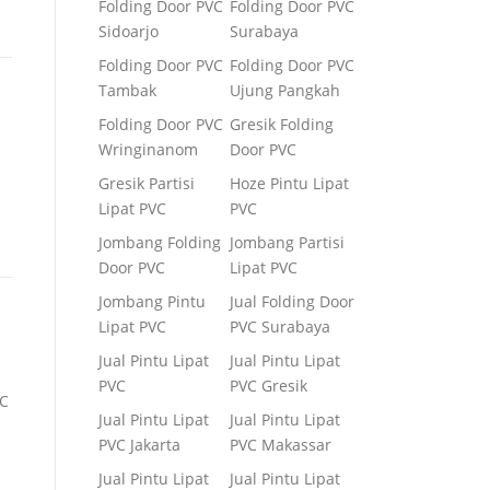
Folding Door PVC
Folding Door PVC
Sidoarjo
Surabaya
Folding Door PVC
Folding Door PVC
Tambak
Ujung Pangkah
Folding Door PVC
Gresik Folding
Wringinanom
Door PVC
Gresik Partisi
Hoze Pintu Lipat
Lipat PVC
PVC
Jombang Folding
Jombang Partisi
Door PVC
Lipat PVC
Jombang Pintu
Jual Folding Door
Lipat PVC
PVC Surabaya
Jual Pintu Lipat
Jual Pintu Lipat
PVC
PVC Gresik
VC
Jual Pintu Lipat
Jual Pintu Lipat
PVC Jakarta
PVC Makassar
Jual Pintu Lipat
Jual Pintu Lipat