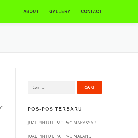
ABOUT
GALLERY
CONTACT
Cari
untuk:
VC
POS-POS TERBARU
JUAL PINTU LIPAT PVC MAKASSAR
JUAL PINTU LIPAT PVC MALANG