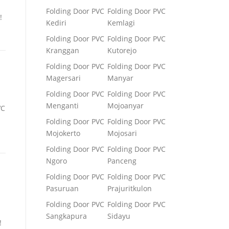
Folding Door PVC
Folding Door PVC
!
Kediri
Kemlagi
Folding Door PVC
Folding Door PVC
Kranggan
Kutorejo
Folding Door PVC
Folding Door PVC
Magersari
Manyar
Folding Door PVC
Folding Door PVC
Menganti
Mojoanyar
VC
Folding Door PVC
Folding Door PVC
Mojokerto
Mojosari
Folding Door PVC
Folding Door PVC
Ngoro
Panceng
Folding Door PVC
Folding Door PVC
Pasuruan
Prajuritkulon
Folding Door PVC
Folding Door PVC
Sangkapura
Sidayu
!