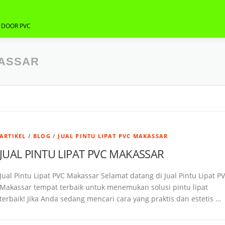
G DOOR PVC
KASSAR
ARTIKEL
/
BLOG
/
JUAL PINTU LIPAT PVC MAKASSAR
JUAL PINTU LIPAT PVC MAKASSAR
Jual Pintu Lipat PVC Makassar Selamat datang di Jual Pintu Lipat P
Makassar tempat terbaik untuk menemukan solusi pintu lipat
terbaik! Jika Anda sedang mencari cara yang praktis dan estetis …