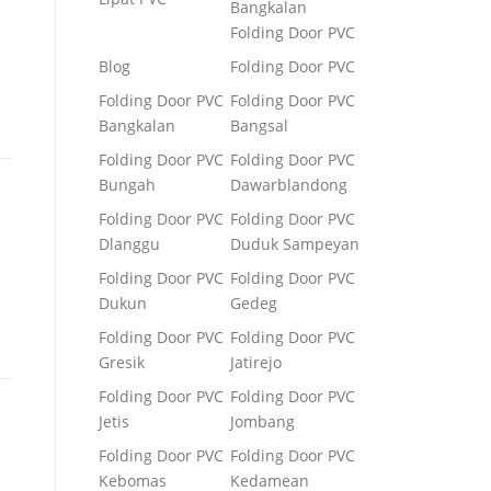
Bangkalan
Folding Door PVC
Blog
Folding Door PVC
Folding Door PVC
Folding Door PVC
Bangkalan
Bangsal
Folding Door PVC
Folding Door PVC
Bungah
Dawarblandong
Folding Door PVC
Folding Door PVC
Dlanggu
Duduk Sampeyan
Folding Door PVC
Folding Door PVC
Dukun
Gedeg
Folding Door PVC
Folding Door PVC
Gresik
Jatirejo
Folding Door PVC
Folding Door PVC
Jetis
Jombang
Folding Door PVC
Folding Door PVC
Kebomas
Kedamean