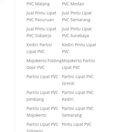
PVC Malang
PVC Medan
Jual Pintu Lipat
Jual Pintu Lipat
PVC Pasuruan
PVC Semarang
Jual Pintu Lipat
Jual Pintu Lipat
PVC Sidoarjo
PVC Surabaya
Kediri Partisi
Kediri Pintu Lipat
Lipat PVC
PVC
Mojokerto Folding
Mojokerto Partisi
Door PVC
Lipat PVC
Partisi Lipat PVC
Partisi Lipat PVC
Gresik
Partisi Lipat PVC
Partisi Lipat PVC
Jombang
Kediri
Partisi Lipat PVC
Partisi Lipat PVC
Mojokerto
Semarang
Partisi Lipat PVC
Pintu Lipat PVC
Sidoarjo