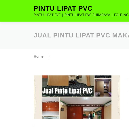
Lompat
PINTU LIPAT PVC
ke
PINTU LIPAT PVC | PINTU LIPAT PVC SURABAYA | FOLDIN
konten
JUAL PINTU LIPAT PVC MA
Home