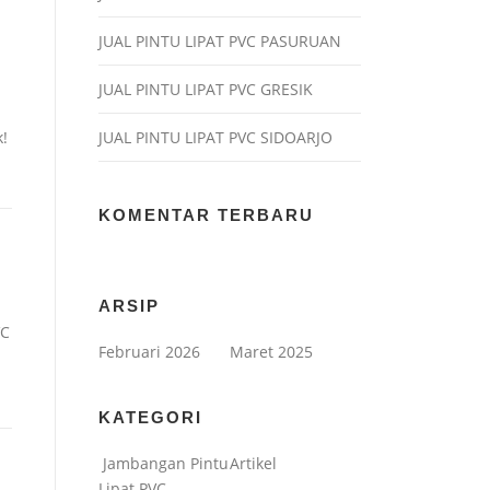
JUAL PINTU LIPAT PVC PASURUAN
JUAL PINTU LIPAT PVC GRESIK
!
JUAL PINTU LIPAT PVC SIDOARJO
KOMENTAR TERBARU
ARSIP
VC
Februari 2026
Maret 2025
KATEGORI
Jambangan Pintu
Artikel
Lipat PVC