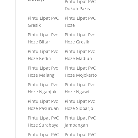
Pintu Lipat PVC
Dukuh Pakis
Pintu Lipat PVC
Pintu Lipat PVC
Gresik
Hoze
Pintu Lipat Pvc
Pintu Lipat Pvc
Hoze Blitar
Hoze Gresik
Pintu Lipat Pvc
Pintu Lipat Pvc
Hoze Kediri
Hoze Madiun
Pintu Lipat Pvc
Pintu Lipat PVC
Hoze Malang
Hoze Mojokerto
Pintu Lipat Pvc
Pintu Lipat Pvc
Hoze Nganjuk
Hoze Ngawi
Pintu Lipat Pvc
Pintu Lipat Pvc
Hoze Pasuruan
Hoze Sidoarjo
Pintu Lipat PVC
Pintu Lipat PVC
Hoze Surabaya
Jambangan
Pintu Lipat PVC
Pintu Lipat PVC