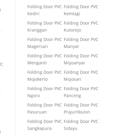
Folding Door PVC
Folding Door PVC
!
Kediri
Kemlagi
Folding Door PVC
Folding Door PVC
Kranggan
Kutorejo
Folding Door PVC
Folding Door PVC
Magersari
Manyar
Folding Door PVC
Folding Door PVC
Menganti
Mojoanyar
VC
Folding Door PVC
Folding Door PVC
Mojokerto
Mojosari
Folding Door PVC
Folding Door PVC
Ngoro
Panceng
Folding Door PVC
Folding Door PVC
Pasuruan
Prajuritkulon
Folding Door PVC
Folding Door PVC
Sangkapura
Sidayu
!