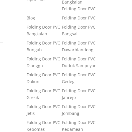
Bangkalan
Folding Door PVC
Blog
Folding Door PVC
Folding Door PVC
Folding Door PVC
Bangkalan
Bangsal
Folding Door PVC
Folding Door PVC
Bungah
Dawarblandong
Folding Door PVC
Folding Door PVC
Dlanggu
Duduk Sampeyan
Folding Door PVC
Folding Door PVC
Dukun
Gedeg
Folding Door PVC
Folding Door PVC
Gresik
Jatirejo
Folding Door PVC
Folding Door PVC
Jetis
Jombang
Folding Door PVC
Folding Door PVC
Kebomas
Kedamean