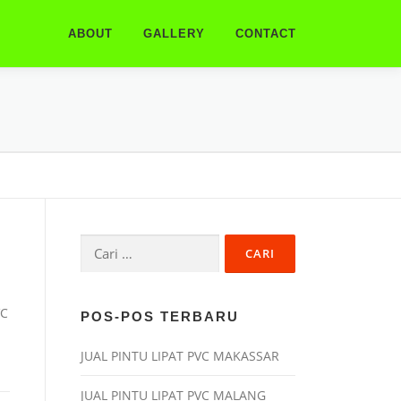
ABOUT
GALLERY
CONTACT
Cari
untuk:
VC
POS-POS TERBARU
JUAL PINTU LIPAT PVC MAKASSAR
JUAL PINTU LIPAT PVC MALANG