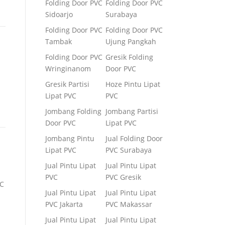
Folding Door PVC
Folding Door PVC
Sidoarjo
Surabaya
Folding Door PVC
Folding Door PVC
Tambak
Ujung Pangkah
Folding Door PVC
Gresik Folding
Wringinanom
Door PVC
Gresik Partisi
Hoze Pintu Lipat
Lipat PVC
PVC
Jombang Folding
Jombang Partisi
Door PVC
Lipat PVC
Jombang Pintu
Jual Folding Door
Lipat PVC
PVC Surabaya
Jual Pintu Lipat
Jual Pintu Lipat
PVC
PVC Gresik
VC
Jual Pintu Lipat
Jual Pintu Lipat
PVC Jakarta
PVC Makassar
Jual Pintu Lipat
Jual Pintu Lipat