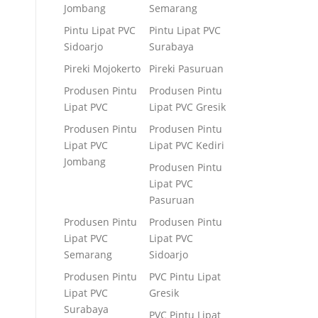
Jombang
Semarang
Pintu Lipat PVC
Pintu Lipat PVC
Sidoarjo
Surabaya
Pireki Mojokerto
Pireki Pasuruan
Produsen Pintu
Produsen Pintu
Lipat PVC
Lipat PVC Gresik
Produsen Pintu
Produsen Pintu
Lipat PVC
Lipat PVC Kediri
Jombang
Produsen Pintu
Lipat PVC
Pasuruan
Produsen Pintu
Produsen Pintu
Lipat PVC
Lipat PVC
Semarang
Sidoarjo
Produsen Pintu
PVC Pintu Lipat
Lipat PVC
Gresik
Surabaya
PVC Pintu Lipat