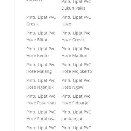
Pintu Lipat PVC
Dukuh Pakis
Pintu Lipat PVC
Pintu Lipat PVC
Gresik
Hoze
Pintu Lipat Pvc
Pintu Lipat Pvc
Hoze Blitar
Hoze Gresik
Pintu Lipat Pvc
Pintu Lipat Pvc
Hoze Kediri
Hoze Madiun
Pintu Lipat Pvc
Pintu Lipat PVC
Hoze Malang
Hoze Mojokerto
Pintu Lipat Pvc
Pintu Lipat Pvc
Hoze Nganjuk
Hoze Ngawi
Pintu Lipat Pvc
Pintu Lipat Pvc
Hoze Pasuruan
Hoze Sidoarjo
Pintu Lipat PVC
Pintu Lipat PVC
Hoze Surabaya
Jambangan
Pintu Lipat PVC
Pintu Lipat PVC