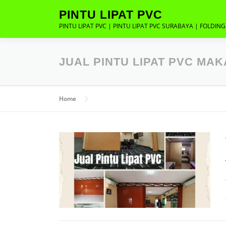
Lompat
PINTU LIPAT PVC
ke
PINTU LIPAT PVC | PINTU LIPAT PVC SURABAYA | FOLDIN
konten
JUAL PINTU LIPAT PVC MA
Home