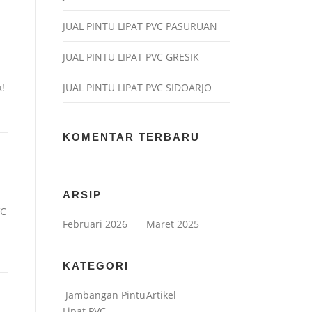
JUAL PINTU LIPAT PVC PASURUAN
JUAL PINTU LIPAT PVC GRESIK
!
JUAL PINTU LIPAT PVC SIDOARJO
KOMENTAR TERBARU
ARSIP
VC
Februari 2026
Maret 2025
KATEGORI
Jambangan Pintu
Artikel
Lipat PVC