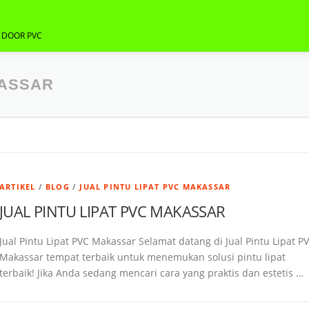
G DOOR PVC
KASSAR
ARTIKEL
/
BLOG
/
JUAL PINTU LIPAT PVC MAKASSAR
JUAL PINTU LIPAT PVC MAKASSAR
Jual Pintu Lipat PVC Makassar Selamat datang di Jual Pintu Lipat P
Makassar tempat terbaik untuk menemukan solusi pintu lipat
terbaik! Jika Anda sedang mencari cara yang praktis dan estetis …