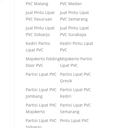
PVC Malang
PVC Medan
Jual Pintu Lipat
Jual Pintu Lipat
PVC Pasuruan
PVC Semarang
Jual Pintu Lipat
Jual Pintu Lipat
PVC Sidoarjo
PVC Surabaya
Kediri Partisi
Kediri Pintu Lipat
Lipat PVC
PVC
Mojokerto Folding
Mojokerto Partisi
Door PVC
Lipat PVC
Partisi Lipat PVC
Partisi Lipat PVC
Gresik
Partisi Lipat PVC
Partisi Lipat PVC
Jombang
Kediri
Partisi Lipat PVC
Partisi Lipat PVC
Mojokerto
Semarang
Partisi Lipat PVC
Pintu Lipat PVC
Sidoarjo