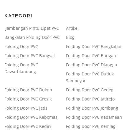
KATEGORI
Jambangan Pintu Lipat PVC
Artikel
Bangkalan Folding Door PVC
Blog
Folding Door PVC
Folding Door PVC Bangkalan
Folding Door PVC Bangsal
Folding Door PVC Bungah
Folding Door PVC
Folding Door PVC Dlanggu
Dawarblandong
Folding Door PVC Duduk
Sampeyan
Folding Door PVC Dukun
Folding Door PVC Gedeg
Folding Door PVC Gresik
Folding Door PVC Jatirejo
Folding Door PVC Jetis
Folding Door PVC Jombang
Folding Door PVC Kebomas
Folding Door PVC Kedamean
Folding Door PVC Kediri
Folding Door PVC Kemlagi