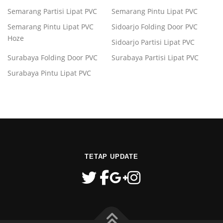
Semarang Partisi Lipat PVC
Semarang Pintu Lipat PVC
Semarang Pintu Lipat PVC
Sidoarjo Folding Door PVC
Hoze
Sidoarjo Partisi Lipat PVC
Surabaya Folding Door PVC
Surabaya Partisi Lipat PVC
Surabaya Pintu Lipat PVC
TETAP UPDATE