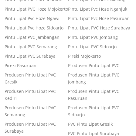
Pintu Lipat PVC Hoze Mojokerto
Pintu Lipat Pvc Hoze Nganjuk
Pintu Lipat Pvc Hoze Ngawi
Pintu Lipat Pvc Hoze Pasuruan
Pintu Lipat Pvc Hoze Sidoarjo
Pintu Lipat PVC Hoze Surabaya
Pintu Lipat PVC Jambangan
Pintu Lipat PVC Jombang
Pintu Lipat PVC Semarang
Pintu Lipat PVC Sidoarjo
Pintu Lipat PVC Surabaya
Pireki Mojokerto
Pireki Pasuruan
Produsen Pintu Lipat PVC
Produsen Pintu Lipat PVC
Produsen Pintu Lipat PVC
Gresik
Jombang
Produsen Pintu Lipat PVC
Produsen Pintu Lipat PVC
Kediri
Pasuruan
Produsen Pintu Lipat PVC
Produsen Pintu Lipat PVC
Semarang
Sidoarjo
Produsen Pintu Lipat PVC
PVC Pintu Lipat Gresik
Surabaya
PVC Pintu Lipat Surabaya