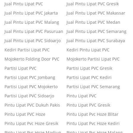
Jual Pintu Lipat PVC
Jual Pintu Lipat PVC Gresik
Jual Pintu Lipat PVC Jakarta
Jual Pintu Lipat PVC Makassar
Jual Pintu Lipat PVC Malang
Jual Pintu Lipat PVC Medan
Jual Pintu Lipat PVC Pasuruan
Jual Pintu Lipat PVC Semarang
Jual Pintu Lipat PVC Sidoarjo
Jual Pintu Lipat PVC Surabaya
Kediri Partisi Lipat PVC
Kediri Pintu Lipat PVC
Mojokerto Folding Door PVC
Mojokerto Partisi Lipat PVC
Partisi Lipat PVC
Partisi Lipat PVC Gresik
Partisi Lipat PVC Jombang
Partisi Lipat PVC Kediri
Partisi Lipat PVC Mojokerto
Partisi Lipat PVC Semarang
Partisi Lipat PVC Sidoarjo
Pintu Lipat PVC
Pintu Lipat PVC Dukuh Pakis
Pintu Lipat PVC Gresik
Pintu Lipat PVC Hoze
Pintu Lipat Pvc Hoze Blitar
Pintu Lipat Pvc Hoze Gresik
Pintu Lipat Pvc Hoze Kediri
Pintu Lipat Pvc Hoze Madiun
Pintu Lipat Pvc Hoze Malang