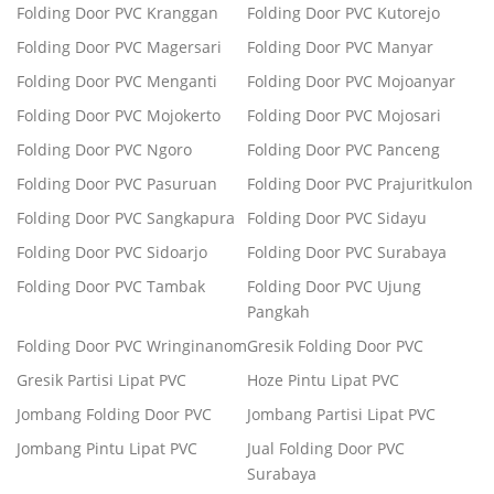
Folding Door PVC Kranggan
Folding Door PVC Kutorejo
Folding Door PVC Magersari
Folding Door PVC Manyar
Folding Door PVC Menganti
Folding Door PVC Mojoanyar
Folding Door PVC Mojokerto
Folding Door PVC Mojosari
Folding Door PVC Ngoro
Folding Door PVC Panceng
Folding Door PVC Pasuruan
Folding Door PVC Prajuritkulon
Folding Door PVC Sangkapura
Folding Door PVC Sidayu
Folding Door PVC Sidoarjo
Folding Door PVC Surabaya
Folding Door PVC Tambak
Folding Door PVC Ujung
Pangkah
Folding Door PVC Wringinanom
Gresik Folding Door PVC
Gresik Partisi Lipat PVC
Hoze Pintu Lipat PVC
Jombang Folding Door PVC
Jombang Partisi Lipat PVC
Jombang Pintu Lipat PVC
Jual Folding Door PVC
Surabaya