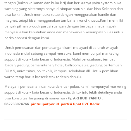
tengan (bukan ke kanan dan buka kiri) dan berikutnya yaitu system buka
samping yang sistemnya hanya di simpan satu sisi dan bisa Kekanan dan
bisa ke kiri. Untuk membuka tutup dengan menggunakan handle dan
magnet, tetapi bisa menggunakan tambahan kunci khusus.Kami memiliki
banyak pilihan produk partisi ruangan dengan berbagai macam spek
menyesuaikan kebutuhan anda dan menawarkan kesempatan luas untuk
berkolaborasi dengan kami.
Untuk pemesanan dan pemasangan kami melayani di seluruh wilayah
Indonesia mulai sabang sampai merauke, kami mempunyai marketing
support di kota – kota besar di Indonesia. Mulai perusahaan, tempat
ibadah, gedung pemerintahan, hotel, ballroom, aula, gedung pertemuan,
BUMN, universitas, politeknik, kampus, sekolahan dll. Untuk pemilihan
warna tetap harus kroscek stok terlebih dahulu.
Melayani pemesanan luar kota dan luar pulau, kami mempunyai marketing
support di kota – kota besar di Indonesia. Untuk info lebih detailnya anda
bisa konsultasi langsung di nomer wa / tlp
ARI BUDIYANTO :
082233074766.
pintulipatpvc.id
partisi lipat PVC Kediri