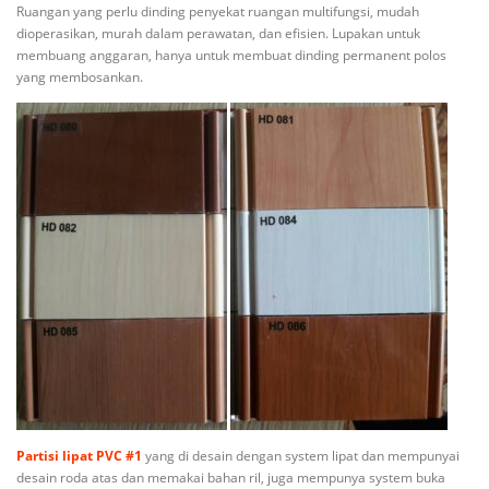
Ruangan yang perlu dinding penyekat ruangan multifungsi, mudah
dioperasikan, murah dalam perawatan, dan efisien. Lupakan untuk
membuang anggaran, hanya untuk membuat dinding permanent polos
yang membosankan.
Partisi lipat PVC #1
yang di desain dengan system lipat dan mempunyai
desain roda atas dan memakai bahan ril, juga mempunya system buka