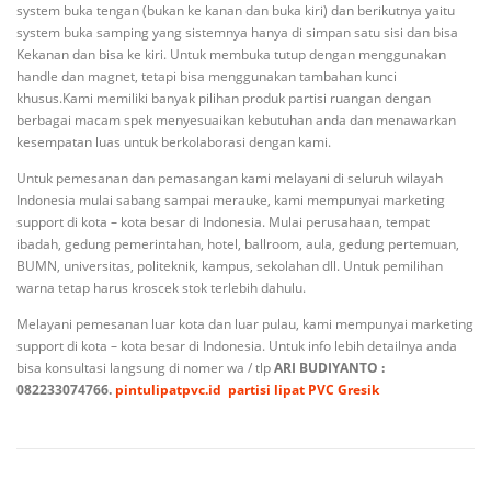
system buka tengan (bukan ke kanan dan buka kiri) dan berikutnya yaitu
system buka samping yang sistemnya hanya di simpan satu sisi dan bisa
Kekanan dan bisa ke kiri. Untuk membuka tutup dengan menggunakan
handle dan magnet, tetapi bisa menggunakan tambahan kunci
khusus.Kami memiliki banyak pilihan produk partisi ruangan dengan
berbagai macam spek menyesuaikan kebutuhan anda dan menawarkan
kesempatan luas untuk berkolaborasi dengan kami.
Untuk pemesanan dan pemasangan kami melayani di seluruh wilayah
Indonesia mulai sabang sampai merauke, kami mempunyai marketing
support di kota – kota besar di Indonesia. Mulai perusahaan, tempat
ibadah, gedung pemerintahan, hotel, ballroom, aula, gedung pertemuan,
BUMN, universitas, politeknik, kampus, sekolahan dll. Untuk pemilihan
warna tetap harus kroscek stok terlebih dahulu.
Melayani pemesanan luar kota dan luar pulau, kami mempunyai marketing
support di kota – kota besar di Indonesia. Untuk info lebih detailnya anda
bisa konsultasi langsung di nomer wa / tlp
ARI BUDIYANTO :
082233074766.
pintulipatpvc.id
partisi lipat PVC Gresik