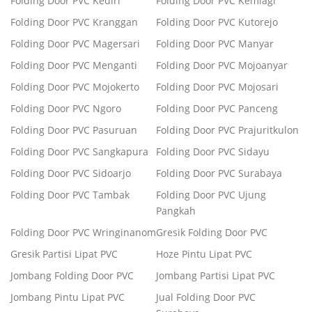
Folding Door PVC Kediri
Folding Door PVC Kemlagi
Folding Door PVC Kranggan
Folding Door PVC Kutorejo
Folding Door PVC Magersari
Folding Door PVC Manyar
Folding Door PVC Menganti
Folding Door PVC Mojoanyar
Folding Door PVC Mojokerto
Folding Door PVC Mojosari
Folding Door PVC Ngoro
Folding Door PVC Panceng
Folding Door PVC Pasuruan
Folding Door PVC Prajuritkulon
Folding Door PVC Sangkapura
Folding Door PVC Sidayu
Folding Door PVC Sidoarjo
Folding Door PVC Surabaya
Folding Door PVC Tambak
Folding Door PVC Ujung
Pangkah
Folding Door PVC Wringinanom
Gresik Folding Door PVC
Gresik Partisi Lipat PVC
Hoze Pintu Lipat PVC
Jombang Folding Door PVC
Jombang Partisi Lipat PVC
Jombang Pintu Lipat PVC
Jual Folding Door PVC