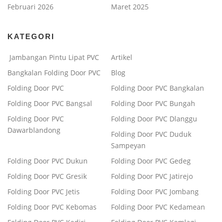
Februari 2026
Maret 2025
KATEGORI
Jambangan Pintu Lipat PVC
Artikel
Bangkalan Folding Door PVC
Blog
Folding Door PVC
Folding Door PVC Bangkalan
Folding Door PVC Bangsal
Folding Door PVC Bungah
Folding Door PVC
Folding Door PVC Dlanggu
Dawarblandong
Folding Door PVC Duduk
Sampeyan
Folding Door PVC Dukun
Folding Door PVC Gedeg
Folding Door PVC Gresik
Folding Door PVC Jatirejo
Folding Door PVC Jetis
Folding Door PVC Jombang
Folding Door PVC Kebomas
Folding Door PVC Kedamean