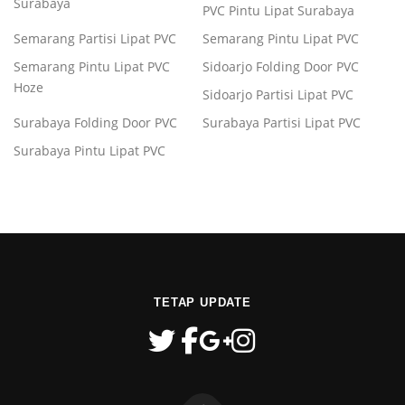
Surabaya
PVC Pintu Lipat Surabaya
Semarang Partisi Lipat PVC
Semarang Pintu Lipat PVC
Semarang Pintu Lipat PVC
Sidoarjo Folding Door PVC
Hoze
Sidoarjo Partisi Lipat PVC
Surabaya Folding Door PVC
Surabaya Partisi Lipat PVC
Surabaya Pintu Lipat PVC
TETAP UPDATE