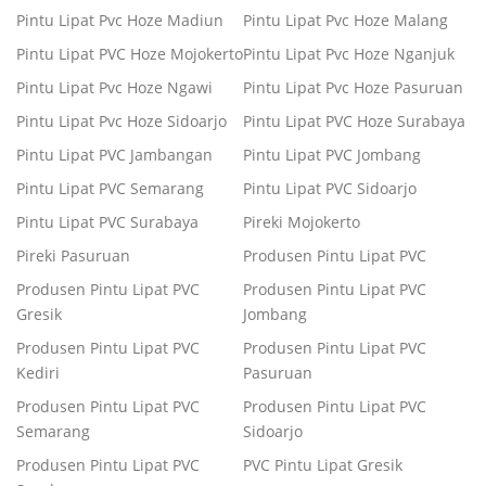
Pintu Lipat Pvc Hoze Madiun
Pintu Lipat Pvc Hoze Malang
Pintu Lipat PVC Hoze Mojokerto
Pintu Lipat Pvc Hoze Nganjuk
Pintu Lipat Pvc Hoze Ngawi
Pintu Lipat Pvc Hoze Pasuruan
Pintu Lipat Pvc Hoze Sidoarjo
Pintu Lipat PVC Hoze Surabaya
Pintu Lipat PVC Jambangan
Pintu Lipat PVC Jombang
Pintu Lipat PVC Semarang
Pintu Lipat PVC Sidoarjo
Pintu Lipat PVC Surabaya
Pireki Mojokerto
Pireki Pasuruan
Produsen Pintu Lipat PVC
Produsen Pintu Lipat PVC
Produsen Pintu Lipat PVC
Gresik
Jombang
Produsen Pintu Lipat PVC
Produsen Pintu Lipat PVC
Kediri
Pasuruan
Produsen Pintu Lipat PVC
Produsen Pintu Lipat PVC
Semarang
Sidoarjo
Produsen Pintu Lipat PVC
PVC Pintu Lipat Gresik