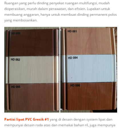
Ruangan yang perlu dinding penyekat ruangan multifungsi, mudah
dioperasikan, murah dalam perawatan, dan efisien. Lupakan untuk
membuang anggaran, hanya untuk membuat dinding permanent polos
yang membosankan.
Partisi lipat PVC Gresik #1
yang di desain dengan system lipat dan
mempunyai desain roda atas dan memakai bahan ril, juga mempunya