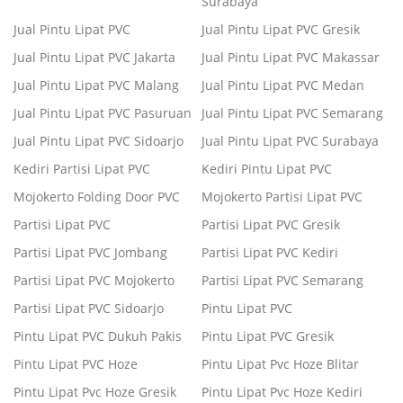
Surabaya
Jual Pintu Lipat PVC
Jual Pintu Lipat PVC Gresik
Jual Pintu Lipat PVC Jakarta
Jual Pintu Lipat PVC Makassar
Jual Pintu Lipat PVC Malang
Jual Pintu Lipat PVC Medan
Jual Pintu Lipat PVC Pasuruan
Jual Pintu Lipat PVC Semarang
Jual Pintu Lipat PVC Sidoarjo
Jual Pintu Lipat PVC Surabaya
Kediri Partisi Lipat PVC
Kediri Pintu Lipat PVC
Mojokerto Folding Door PVC
Mojokerto Partisi Lipat PVC
Partisi Lipat PVC
Partisi Lipat PVC Gresik
Partisi Lipat PVC Jombang
Partisi Lipat PVC Kediri
Partisi Lipat PVC Mojokerto
Partisi Lipat PVC Semarang
Partisi Lipat PVC Sidoarjo
Pintu Lipat PVC
Pintu Lipat PVC Dukuh Pakis
Pintu Lipat PVC Gresik
Pintu Lipat PVC Hoze
Pintu Lipat Pvc Hoze Blitar
Pintu Lipat Pvc Hoze Gresik
Pintu Lipat Pvc Hoze Kediri