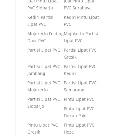
Jual Pintu Lipat
Jual Pintu Lipat
PVC Sidoarjo
PVC Surabaya
Kediri Partisi
Kediri Pintu Lipat
Lipat PVC
PVC
Mojokerto Folding
Mojokerto Partisi
Door PVC
Lipat PVC
Partisi Lipat PVC
Partisi Lipat PVC
Gresik
Partisi Lipat PVC
Partisi Lipat PVC
Jombang
Kediri
Partisi Lipat PVC
Partisi Lipat PVC
Mojokerto
Semarang
Partisi Lipat PVC
Pintu Lipat PVC
Sidoarjo
Pintu Lipat PVC
Dukuh Pakis
Pintu Lipat PVC
Pintu Lipat PVC
Gresik
Hoze