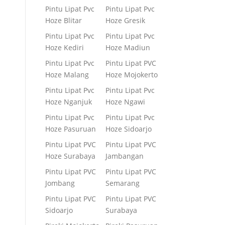
Pintu Lipat Pvc
Pintu Lipat Pvc
Hoze Blitar
Hoze Gresik
Pintu Lipat Pvc
Pintu Lipat Pvc
Hoze Kediri
Hoze Madiun
Pintu Lipat Pvc
Pintu Lipat PVC
Hoze Malang
Hoze Mojokerto
Pintu Lipat Pvc
Pintu Lipat Pvc
Hoze Nganjuk
Hoze Ngawi
Pintu Lipat Pvc
Pintu Lipat Pvc
Hoze Pasuruan
Hoze Sidoarjo
Pintu Lipat PVC
Pintu Lipat PVC
Hoze Surabaya
Jambangan
Pintu Lipat PVC
Pintu Lipat PVC
Jombang
Semarang
Pintu Lipat PVC
Pintu Lipat PVC
Sidoarjo
Surabaya