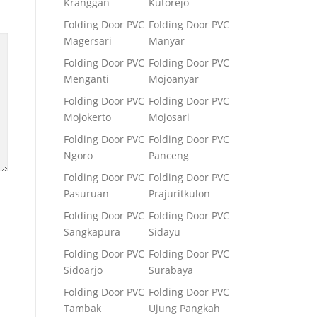
Kranggan
Kutorejo
Folding Door PVC
Folding Door PVC
Magersari
Manyar
Folding Door PVC
Folding Door PVC
Menganti
Mojoanyar
Folding Door PVC
Folding Door PVC
Mojokerto
Mojosari
Folding Door PVC
Folding Door PVC
Ngoro
Panceng
Folding Door PVC
Folding Door PVC
Pasuruan
Prajuritkulon
Folding Door PVC
Folding Door PVC
Sangkapura
Sidayu
Folding Door PVC
Folding Door PVC
Sidoarjo
Surabaya
Folding Door PVC
Folding Door PVC
Tambak
Ujung Pangkah