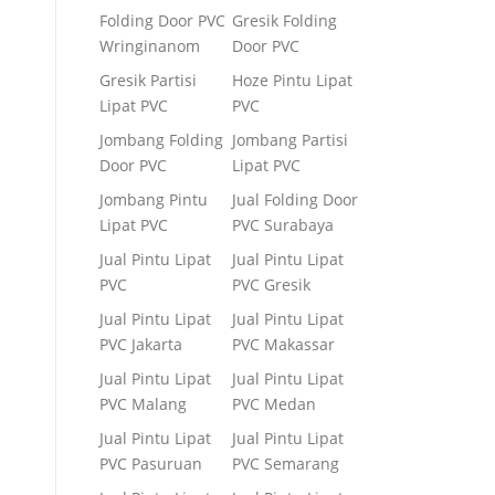
Folding Door PVC
Gresik Folding
Wringinanom
Door PVC
Gresik Partisi
Hoze Pintu Lipat
Lipat PVC
PVC
Jombang Folding
Jombang Partisi
Door PVC
Lipat PVC
Jombang Pintu
Jual Folding Door
Lipat PVC
PVC Surabaya
Jual Pintu Lipat
Jual Pintu Lipat
PVC
PVC Gresik
Jual Pintu Lipat
Jual Pintu Lipat
PVC Jakarta
PVC Makassar
Jual Pintu Lipat
Jual Pintu Lipat
PVC Malang
PVC Medan
Jual Pintu Lipat
Jual Pintu Lipat
PVC Pasuruan
PVC Semarang