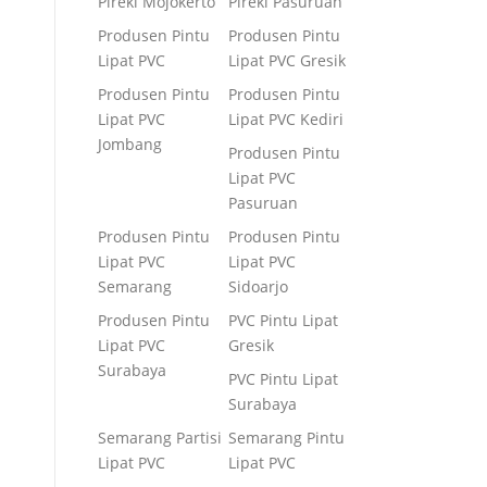
Pireki Mojokerto
Pireki Pasuruan
Produsen Pintu
Produsen Pintu
Lipat PVC
Lipat PVC Gresik
Produsen Pintu
Produsen Pintu
Lipat PVC
Lipat PVC Kediri
Jombang
Produsen Pintu
Lipat PVC
Pasuruan
Produsen Pintu
Produsen Pintu
Lipat PVC
Lipat PVC
Semarang
Sidoarjo
Produsen Pintu
PVC Pintu Lipat
Lipat PVC
Gresik
Surabaya
PVC Pintu Lipat
Surabaya
Semarang Partisi
Semarang Pintu
Lipat PVC
Lipat PVC