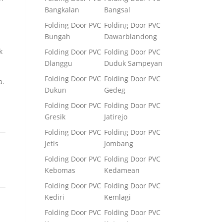
Bangkalan
Bangsal
Folding Door PVC
Folding Door PVC
Bungah
Dawarblandong
k
Folding Door PVC
Folding Door PVC
Dlanggu
Duduk Sampeyan
Folding Door PVC
Folding Door PVC
a.
Dukun
Gedeg
Folding Door PVC
Folding Door PVC
Gresik
Jatirejo
Folding Door PVC
Folding Door PVC
Jetis
Jombang
Folding Door PVC
Folding Door PVC
Kebomas
Kedamean
Folding Door PVC
Folding Door PVC
Kediri
Kemlagi
Folding Door PVC
Folding Door PVC