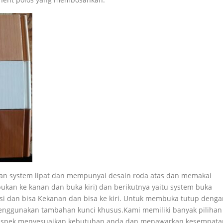
an system lipat dan mempunyai desain roda atas dan memakai
ukan ke kanan dan buka kiri) dan berikutnya yaitu system buka
si dan bisa Kekanan dan bisa ke kiri. Untuk membuka tutup denga
enggunakan tambahan kunci khusus.Kami memiliki banyak pilihan
m spek menyesuaikan kebutuhan anda dan menawarkan kesempata