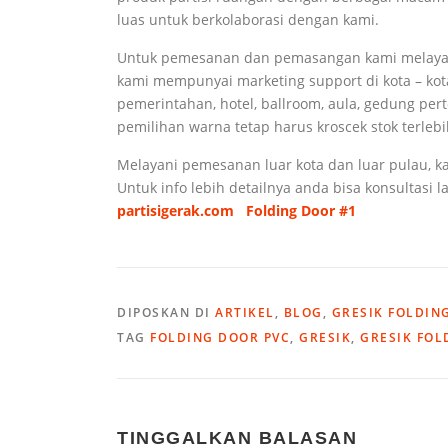
luas untuk berkolaborasi dengan kami.
Untuk pemesanan dan pemasangan kami melayani
kami mempunyai marketing support di kota – kot
pemerintahan, hotel, ballroom, aula, gedung pert
pemilihan warna tetap harus kroscek stok terleb
Melayani pemesanan luar kota dan luar pulau, ka
Untuk info lebih detailnya anda bisa konsultasi 
partisigerak.com
Folding Door #1
DIPOSKAN DI
ARTIKEL
,
BLOG
,
GRESIK FOLDIN
TAG
FOLDING DOOR PVC
,
GRESIK
,
GRESIK FOL
TINGGALKAN BALASAN