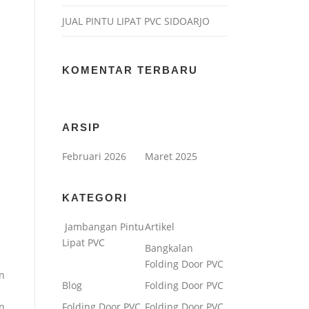
JUAL PINTU LIPAT PVC SIDOARJO
KOMENTAR TERBARU
ARSIP
Februari 2026
Maret 2025
KATEGORI
Jambangan Pintu
Artikel
Lipat PVC
Bangkalan
Folding Door PVC
n
Blog
Folding Door PVC
n
Folding Door PVC
Folding Door PVC