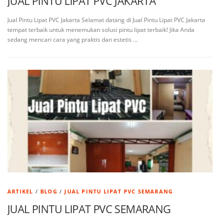
JUAL PINTU LIPAT PVC JAKARTA
Jual Pintu Lipat PVC Jakarta Selamat datang di Jual Pintu Lipat PVC Jakarta
tempat terbaik untuk menemukan solusi pintu lipat terbaik! Jika Anda
sedang mencari cara yang praktis dan estetis …
ARTIKEL
/
BLOG
/
JUAL PINTU LIPAT PVC SEMARANG
JUAL PINTU LIPAT PVC SEMARANG