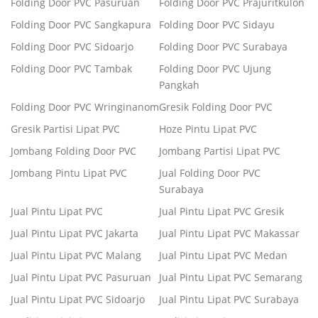
Folding Door PVC Pasuruan
Folding Door PVC Prajuritkulon
Folding Door PVC Sangkapura
Folding Door PVC Sidayu
Folding Door PVC Sidoarjo
Folding Door PVC Surabaya
Folding Door PVC Tambak
Folding Door PVC Ujung
Pangkah
Folding Door PVC Wringinanom
Gresik Folding Door PVC
Gresik Partisi Lipat PVC
Hoze Pintu Lipat PVC
Jombang Folding Door PVC
Jombang Partisi Lipat PVC
Jombang Pintu Lipat PVC
Jual Folding Door PVC
Surabaya
Jual Pintu Lipat PVC
Jual Pintu Lipat PVC Gresik
Jual Pintu Lipat PVC Jakarta
Jual Pintu Lipat PVC Makassar
Jual Pintu Lipat PVC Malang
Jual Pintu Lipat PVC Medan
Jual Pintu Lipat PVC Pasuruan
Jual Pintu Lipat PVC Semarang
Jual Pintu Lipat PVC Sidoarjo
Jual Pintu Lipat PVC Surabaya