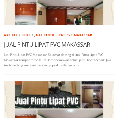
ARTIKEL
/
BLOG
/
JUAL PINTU LIPAT PVC MAKASSAR
JUAL PINTU LIPAT PVC MAKASSAR
Jual Pintu Lipat PVC Makassar Selamat datang di Jual Pintu Lipat PVC
Makassar tempat terbaik untuk menemukan solusi pintu lipat terbaik! Jika
Anda sedang mencari cara yang praktis dan estetis …