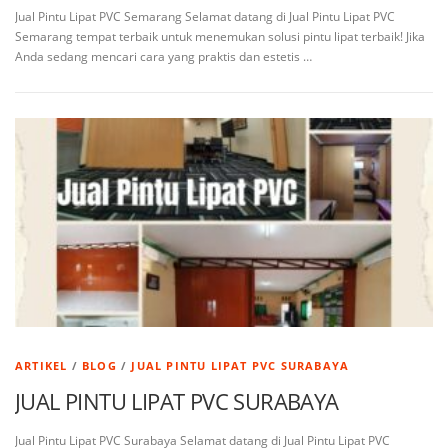
Jual Pintu Lipat PVC Semarang Selamat datang di Jual Pintu Lipat PVC
Semarang tempat terbaik untuk menemukan solusi pintu lipat terbaik! Jika
Anda sedang mencari cara yang praktis dan estetis …
ARTIKEL
/
BLOG
/
JUAL PINTU LIPAT PVC SURABAYA
JUAL PINTU LIPAT PVC SURABAYA
Jual Pintu Lipat PVC Surabaya Selamat datang di Jual Pintu Lipat PVC