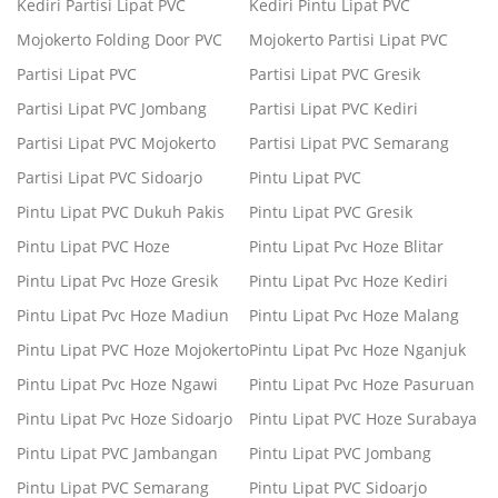
Kediri Partisi Lipat PVC
Kediri Pintu Lipat PVC
Mojokerto Folding Door PVC
Mojokerto Partisi Lipat PVC
Partisi Lipat PVC
Partisi Lipat PVC Gresik
Partisi Lipat PVC Jombang
Partisi Lipat PVC Kediri
Partisi Lipat PVC Mojokerto
Partisi Lipat PVC Semarang
Partisi Lipat PVC Sidoarjo
Pintu Lipat PVC
Pintu Lipat PVC Dukuh Pakis
Pintu Lipat PVC Gresik
Pintu Lipat PVC Hoze
Pintu Lipat Pvc Hoze Blitar
Pintu Lipat Pvc Hoze Gresik
Pintu Lipat Pvc Hoze Kediri
Pintu Lipat Pvc Hoze Madiun
Pintu Lipat Pvc Hoze Malang
Pintu Lipat PVC Hoze Mojokerto
Pintu Lipat Pvc Hoze Nganjuk
Pintu Lipat Pvc Hoze Ngawi
Pintu Lipat Pvc Hoze Pasuruan
Pintu Lipat Pvc Hoze Sidoarjo
Pintu Lipat PVC Hoze Surabaya
Pintu Lipat PVC Jambangan
Pintu Lipat PVC Jombang
Pintu Lipat PVC Semarang
Pintu Lipat PVC Sidoarjo