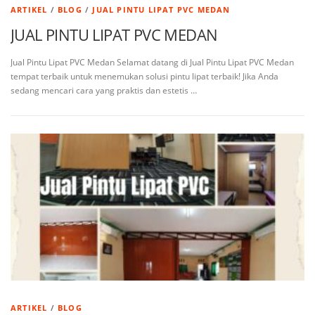
ARTIKEL
/
BLOG
/
JUAL PINTU LIPAT PVC MEDAN
JUAL PINTU LIPAT PVC MEDAN
Jual Pintu Lipat PVC Medan Selamat datang di Jual Pintu Lipat PVC Medan
tempat terbaik untuk menemukan solusi pintu lipat terbaik! Jika Anda
sedang mencari cara yang praktis dan estetis …
ARTIKEL
/
BLOG