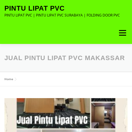
Lompat
PINTU LIPAT PVC
ke
konten
PINTU LIPAT PVC | PINTU LIPAT PVC SURABAYA | FOLDING DOOR PVC
Menu
ABOUT
GALLERY
CONTACT
JUAL PINTU LIPAT PVC MAKASSAR
Home