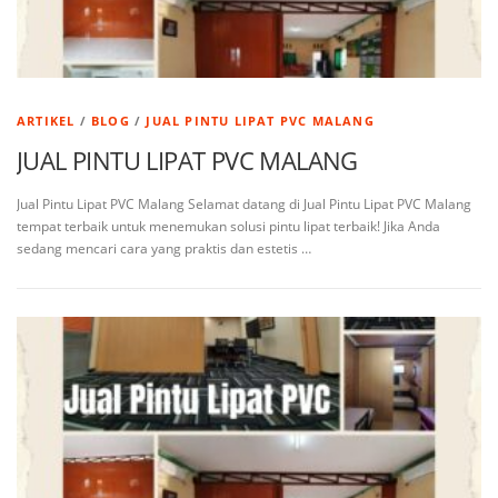
ARTIKEL
/
BLOG
/
JUAL PINTU LIPAT PVC MALANG
JUAL PINTU LIPAT PVC MALANG
Jual Pintu Lipat PVC Malang Selamat datang di Jual Pintu Lipat PVC Malang
tempat terbaik untuk menemukan solusi pintu lipat terbaik! Jika Anda
sedang mencari cara yang praktis dan estetis …