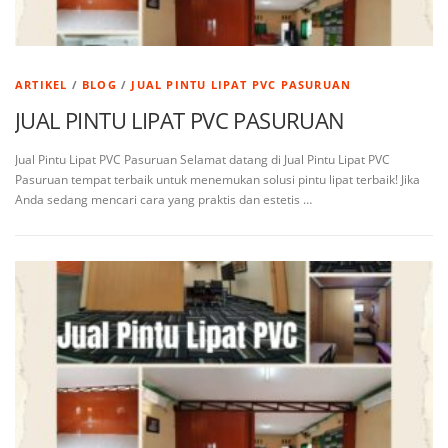
ARTIKEL
/
BLOG
/
JUAL PINTU LIPAT PVC PASURUAN
JUAL PINTU LIPAT PVC PASURUAN
Jual Pintu Lipat PVC Pasuruan Selamat datang di Jual Pintu Lipat PVC
Pasuruan tempat terbaik untuk menemukan solusi pintu lipat terbaik! Jika
Anda sedang mencari cara yang praktis dan estetis …