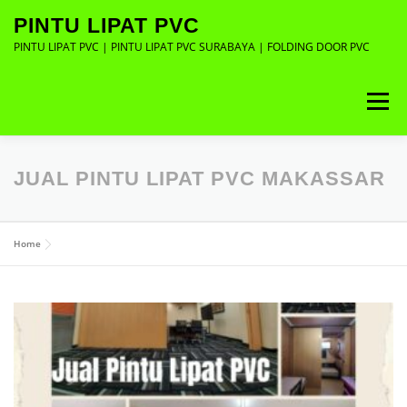
Lompat
PINTU LIPAT PVC
ke
konten
PINTU LIPAT PVC | PINTU LIPAT PVC SURABAYA | FOLDING DOOR PVC
Menu
ABOUT
GALLERY
CONTACT
JUAL PINTU LIPAT PVC MAKASSAR
Home