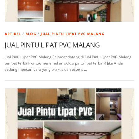
ARTIKEL
/
BLOG
/
JUAL PINTU LIPAT PVC MALANG
JUAL PINTU LIPAT PVC MALANG
Jual Pintu Lipat PVC Malang Selamat datang di Jual Pintu Lipat PVC Malang
tempat terbaik untuk menemukan solusi pintu lipat terbaik! Jika Anda
sedang mencari cara yang praktis dan estetis …