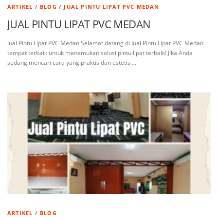
ARTIKEL
/
BLOG
/
JUAL PINTU LIPAT PVC MEDAN
JUAL PINTU LIPAT PVC MEDAN
Jual Pintu Lipat PVC Medan Selamat datang di Jual Pintu Lipat PVC Medan
tempat terbaik untuk menemukan solusi pintu lipat terbaik! Jika Anda
sedang mencari cara yang praktis dan estetis …
ARTIKEL
/
BLOG