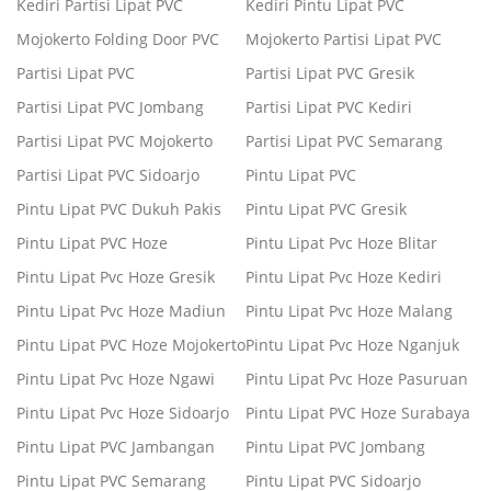
Kediri Partisi Lipat PVC
Kediri Pintu Lipat PVC
Mojokerto Folding Door PVC
Mojokerto Partisi Lipat PVC
Partisi Lipat PVC
Partisi Lipat PVC Gresik
Partisi Lipat PVC Jombang
Partisi Lipat PVC Kediri
Partisi Lipat PVC Mojokerto
Partisi Lipat PVC Semarang
Partisi Lipat PVC Sidoarjo
Pintu Lipat PVC
Pintu Lipat PVC Dukuh Pakis
Pintu Lipat PVC Gresik
Pintu Lipat PVC Hoze
Pintu Lipat Pvc Hoze Blitar
Pintu Lipat Pvc Hoze Gresik
Pintu Lipat Pvc Hoze Kediri
Pintu Lipat Pvc Hoze Madiun
Pintu Lipat Pvc Hoze Malang
Pintu Lipat PVC Hoze Mojokerto
Pintu Lipat Pvc Hoze Nganjuk
Pintu Lipat Pvc Hoze Ngawi
Pintu Lipat Pvc Hoze Pasuruan
Pintu Lipat Pvc Hoze Sidoarjo
Pintu Lipat PVC Hoze Surabaya
Pintu Lipat PVC Jambangan
Pintu Lipat PVC Jombang
Pintu Lipat PVC Semarang
Pintu Lipat PVC Sidoarjo