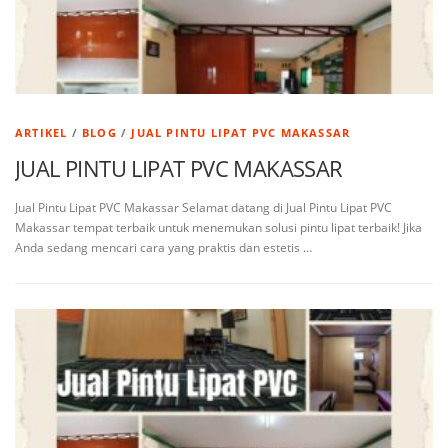
ARTIKEL
/
BLOG
/
JUAL PINTU LIPAT PVC MAKASSAR
JUAL PINTU LIPAT PVC MAKASSAR
Jual Pintu Lipat PVC Makassar Selamat datang di Jual Pintu Lipat PVC
Makassar tempat terbaik untuk menemukan solusi pintu lipat terbaik! Jika
Anda sedang mencari cara yang praktis dan estetis …