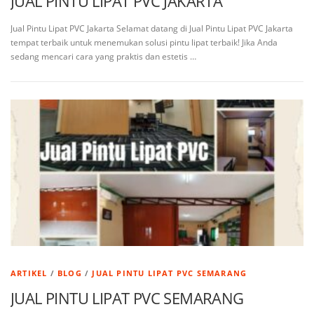
JUAL PINTU LIPAT PVC JAKARTA
Jual Pintu Lipat PVC Jakarta Selamat datang di Jual Pintu Lipat PVC Jakarta
tempat terbaik untuk menemukan solusi pintu lipat terbaik! Jika Anda
sedang mencari cara yang praktis dan estetis …
ARTIKEL
/
BLOG
/
JUAL PINTU LIPAT PVC SEMARANG
JUAL PINTU LIPAT PVC SEMARANG