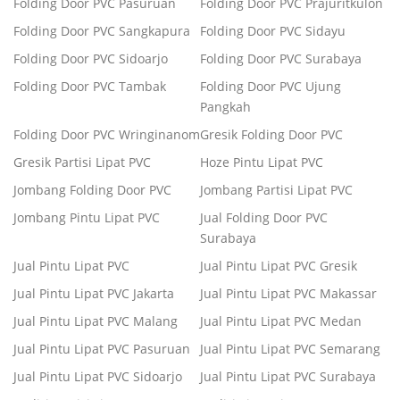
Folding Door PVC Pasuruan
Folding Door PVC Prajuritkulon
Folding Door PVC Sangkapura
Folding Door PVC Sidayu
Folding Door PVC Sidoarjo
Folding Door PVC Surabaya
Folding Door PVC Tambak
Folding Door PVC Ujung
Pangkah
Folding Door PVC Wringinanom
Gresik Folding Door PVC
Gresik Partisi Lipat PVC
Hoze Pintu Lipat PVC
Jombang Folding Door PVC
Jombang Partisi Lipat PVC
Jombang Pintu Lipat PVC
Jual Folding Door PVC
Surabaya
Jual Pintu Lipat PVC
Jual Pintu Lipat PVC Gresik
Jual Pintu Lipat PVC Jakarta
Jual Pintu Lipat PVC Makassar
Jual Pintu Lipat PVC Malang
Jual Pintu Lipat PVC Medan
Jual Pintu Lipat PVC Pasuruan
Jual Pintu Lipat PVC Semarang
Jual Pintu Lipat PVC Sidoarjo
Jual Pintu Lipat PVC Surabaya