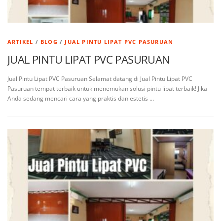
ARTIKEL
/
BLOG
/
JUAL PINTU LIPAT PVC PASURUAN
JUAL PINTU LIPAT PVC PASURUAN
Jual Pintu Lipat PVC Pasuruan Selamat datang di Jual Pintu Lipat PVC
Pasuruan tempat terbaik untuk menemukan solusi pintu lipat terbaik! Jika
Anda sedang mencari cara yang praktis dan estetis …