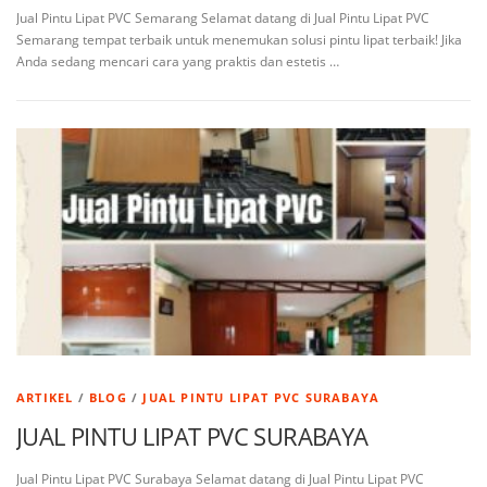
Jual Pintu Lipat PVC Semarang Selamat datang di Jual Pintu Lipat PVC
Semarang tempat terbaik untuk menemukan solusi pintu lipat terbaik! Jika
Anda sedang mencari cara yang praktis dan estetis …
ARTIKEL
/
BLOG
/
JUAL PINTU LIPAT PVC SURABAYA
JUAL PINTU LIPAT PVC SURABAYA
Jual Pintu Lipat PVC Surabaya Selamat datang di Jual Pintu Lipat PVC